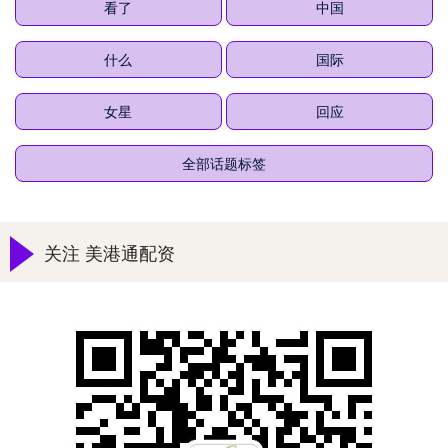
看了
中国
什么
国际
女星
回应
全部话题标签
关注 美港通配资