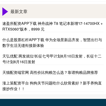
最新文章
速盈所配资APP下载 神舟战神 T8 笔记本新增“i7-14700HX +
RTX5060”版本，8999 元
什么是股票杠杆APP下载 华为全场景新品齐发，智慧出行与
数字生活无缝衔接新体验
天弘优配 两发就位!长征七号甲计划8月10日发射，长征十二
号计划8月16日发射
天猫配资端官网 高性价比狗粮怎么选？靠谱狗粮品牌推荐
涨上策配资平台 狗狗关节问题吃什么软骨素好？新手养狗直
接抄作业！！