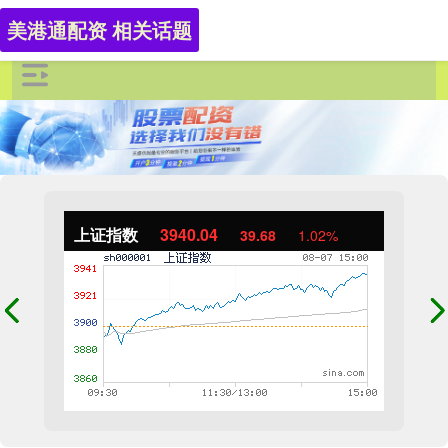
美港通配资 相关话题
上证指数
3940.04
39.68
1.02%