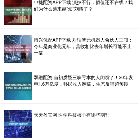
申捷配资APP下载 演技不行，颜值还不在线？我
们为什么越来越“烦”刘涛了？
博兴优配APP下载 对话智元机器人合伙人王闯：
今年是商业化元年，营收相比去年增长可能不止
十倍
双融配资 当初质疑三峡亏本的人闭嘴了！20年发
电1.6万亿度，移民收入翻倍，生态反哺超预期
天天盈官网 医学科技核心有哪些期刊