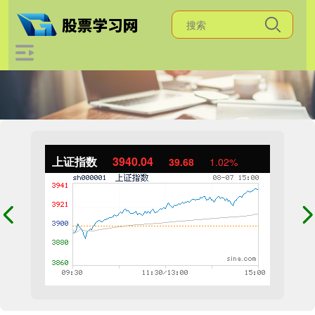
上证指数
3940.04
39.68
1.02%