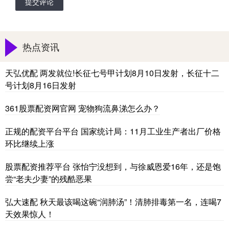
提交评论
热点资讯
天弘优配 两发就位!长征七号甲计划8月10日发射，长征十二
号计划8月16日发射
361股票配资网官网 宠物狗流鼻涕怎么办？
正规的配资平台平台 国家统计局：11月工业生产者出厂价格
环比继续上涨
股票配资推荐平台 张怡宁没想到，与徐威恩爱16年，还是饱
尝“老夫少妻”的残酷恶果
弘大速配 秋天最该喝这碗“润肺汤”！清肺排毒第一名，连喝7
天效果惊人！