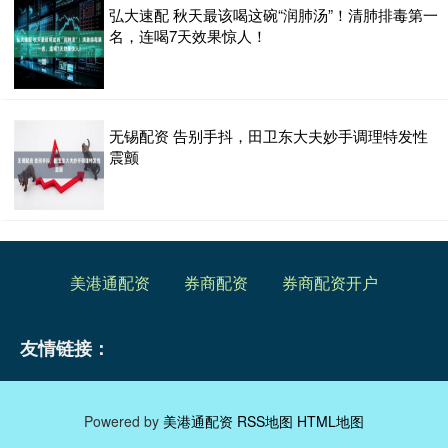
弘大速配 秋天最该喝这碗“润肺汤”！清肺排毒第一
名，连喝7天效果惊人！
无锡配资 告别手抖，田卫东大夫妙手调理特发性
震颤
美港通配资
券商配资
券商配资开户
友情链接：
Powered by
美港通配资
RSS地图
HTML地图