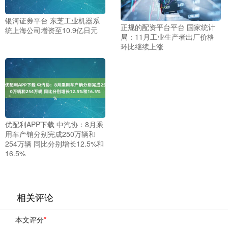
银河证券平台 东芝工业机器系
正规的配资平台平台 国家统计
统上海公司增资至10.9亿日元
局：11月工业生产者出厂价格
环比继续上涨
优配利APP下载 中汽协：8月乘
用车产销分别完成250万辆和
254万辆 同比分别增长12.5%和
16.5%
相关评论
本文评分
*