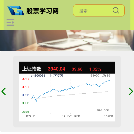
上证指数
3940.04
39.68
1.02%