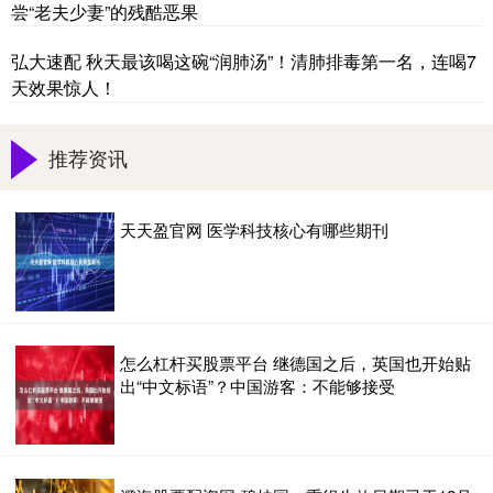
尝“老夫少妻”的残酷恶果
弘大速配 秋天最该喝这碗“润肺汤”！清肺排毒第一名，连喝7
天效果惊人！
推荐资讯
天天盈官网 医学科技核心有哪些期刊
怎么杠杆买股票平台 继德国之后，英国也开始贴
出“中文标语”？中国游客：不能够接受