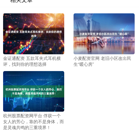
金证通配资 五款耳夹式耳机横
小麦配资官网 老旧小区改出民
评，找到你的理想选择
生“暖心房”
杭州股票配资网平台 俘获一个
女人的芳心，靠的不是身体，而
是灵魂共鸣的三重境界！