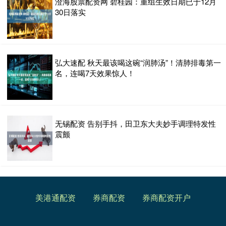
澄海股票配资网 碧桂园：重组生效日期已于12月
30日落实
弘大速配 秋天最该喝这碗“润肺汤”！清肺排毒第一
名，连喝7天效果惊人！
无锡配资 告别手抖，田卫东大夫妙手调理特发性
震颤
美港通配资
券商配资
券商配资开户