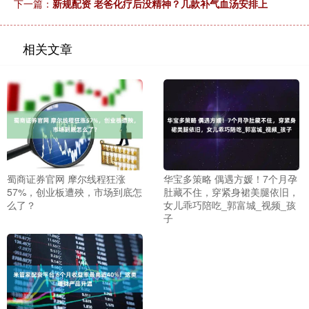
下一篇：
新规配资 老爸化疗后没精神？几款补气血汤安排上
相关文章
蜀商证券官网 摩尔线程狂涨
华宝多策略 偶遇方媛！7个月孕
57%，创业板遭殃，市场到底怎
肚藏不住，穿紧身裙美腿依旧，
么了？
女儿乖巧陪吃_郭富城_视频_孩
子