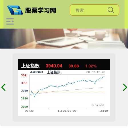
上证指数
3940.04
39.68
1.02%