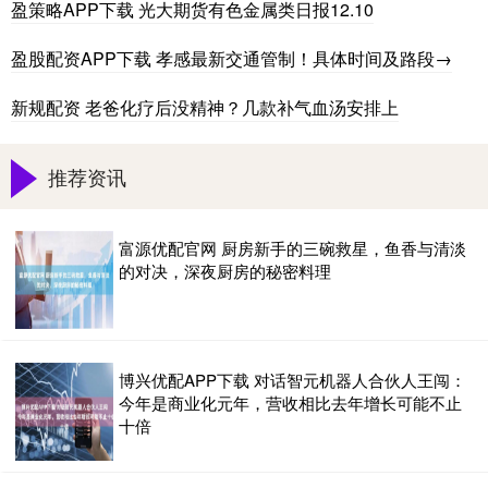
盈策略APP下载 光大期货有色金属类日报12.10
盈股配资APP下载 孝感最新交通管制！具体时间及路段→
新规配资 老爸化疗后没精神？几款补气血汤安排上
推荐资讯
富源优配官网 厨房新手的三碗救星，鱼香与清淡
的对决，深夜厨房的秘密料理
博兴优配APP下载 对话智元机器人合伙人王闯：
今年是商业化元年，营收相比去年增长可能不止
十倍