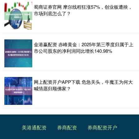
蜀商证券官网 摩尔线程狂涨57%，创业板遭殃，
市场到底怎么了？
金港赢配资 赤峰黄金：2025年第三季度归属于上
市公司股东的净利润同比增长140.98%
网上配资开户APP下载 危急关头，牛魔王为何大
喊情愿归顺佛家？
美港通配资
券商配资
券商配资开户