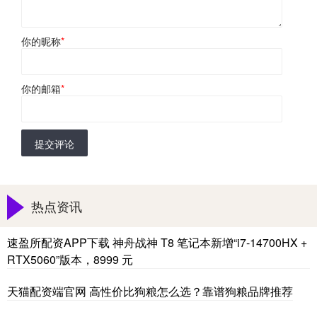
你的昵称
*
你的邮箱
*
提交评论
热点资讯
速盈所配资APP下载 神舟战神 T8 笔记本新增“i7-14700HX +
RTX5060”版本，8999 元
天猫配资端官网 高性价比狗粮怎么选？靠谱狗粮品牌推荐