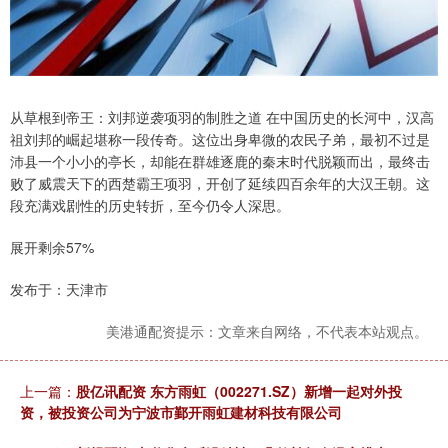
从草根到帝王：刘邦逆袭项羽的制胜之道 在中国历史的长河中，汉高
祖刘邦的崛起堪称一段传奇。这位出身卑微的农民子弟，最初不过是
沛县一个小小的亭长，却能在群雄逐鹿的秦末时代脱颖而出，最终击
败了威震天下的西楚霸王项羽，开创了延续四百余年的大汉王朝。这
段充满戏剧性的历史转折，至今仍令人深思。
展开剩余57%
发布于：天津市
美港通配资提示：文章来自网络，不代表本站观点。
上一篇：
股亿讯配资 东方雨虹（002271.SZ）新增一起对外投
资，被投资公司为宁波市鄞开雨虹建材科技有限公司