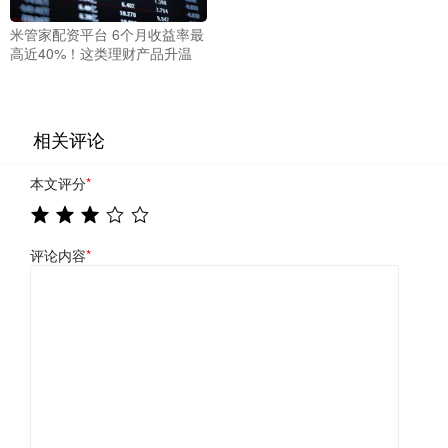
米管家配资平台 6个月收益率最
高近40%！这类理财产品升温
相关评论
本文评分
*
评论内容
*