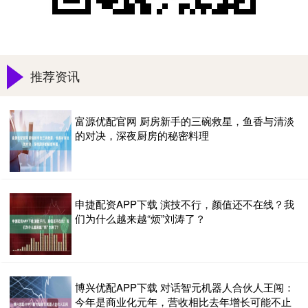
推荐资讯
富源优配官网 厨房新手的三碗救星，鱼香与清淡
的对决，深夜厨房的秘密料理
申捷配资APP下载 演技不行，颜值还不在线？我
们为什么越来越“烦”刘涛了？
博兴优配APP下载 对话智元机器人合伙人王闯：
今年是商业化元年，营收相比去年增长可能不止