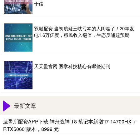
十倍
双融配资 当初质疑三峡亏本的人闭嘴了！20年发
电1.6万亿度，移民收入翻倍，生态反哺超预期
天天盈官网 医学科技核心有哪些期刊
最新文章
速盈所配资APP下载 神舟战神 T8 笔记本新增“i7-14700HX +
RTX5060”版本，8999 元