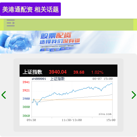
美港通配资 相关话题
上证指数
3940.04
39.68
1.02%