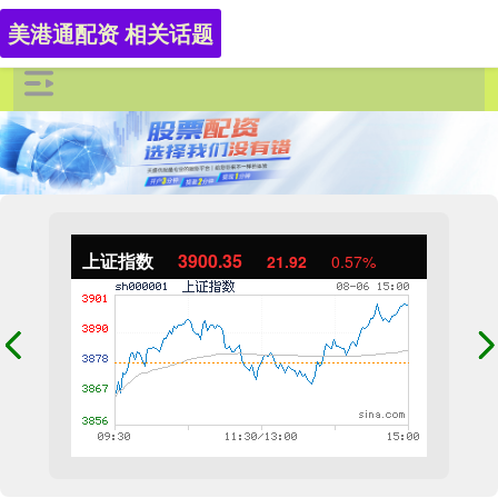
美港通配资 相关话题
上证指数
3900.35
21.92
0.57%