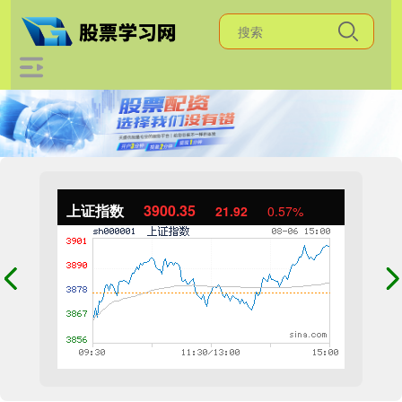
上证指数
3900.35
21.92
0.57%