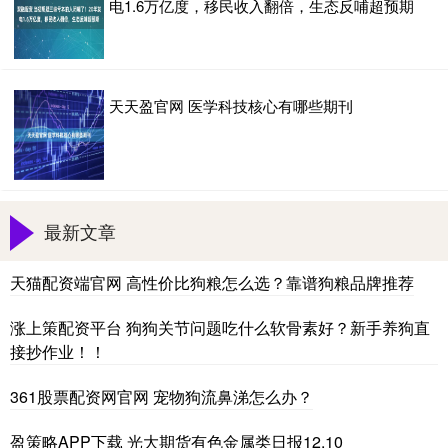
电1.6万亿度，移民收入翻倍，生态反哺超预期
天天盈官网 医学科技核心有哪些期刊
最新文章
天猫配资端官网 高性价比狗粮怎么选？靠谱狗粮品牌推荐
涨上策配资平台 狗狗关节问题吃什么软骨素好？新手养狗直
接抄作业！！
361股票配资网官网 宠物狗流鼻涕怎么办？
盈策略APP下载 光大期货有色金属类日报12.10