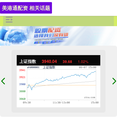
美港通配资 相关话题
上证指数
3940.04
39.68
1.02%