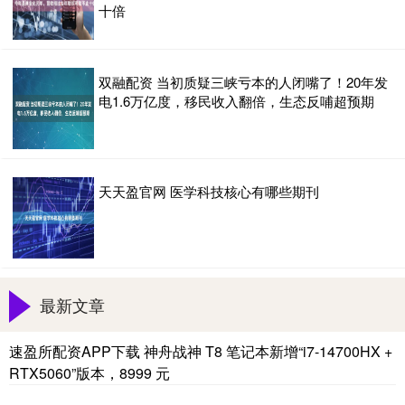
十倍
双融配资 当初质疑三峡亏本的人闭嘴了！20年发
电1.6万亿度，移民收入翻倍，生态反哺超预期
天天盈官网 医学科技核心有哪些期刊
最新文章
速盈所配资APP下载 神舟战神 T8 笔记本新增“i7-14700HX +
RTX5060”版本，8999 元