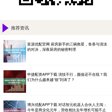
推荐资讯
富源优配官网 厨房新手的三碗救星，鱼香与清淡
的对决，深夜厨房的秘密料理
申捷配资APP下载 演技不行，颜值还不在线？我
们为什么越来越“烦”刘涛了？
博兴优配APP下载 对话智元机器人合伙人王闯：
今年是商业化元年，营收相比去年增长可能不止