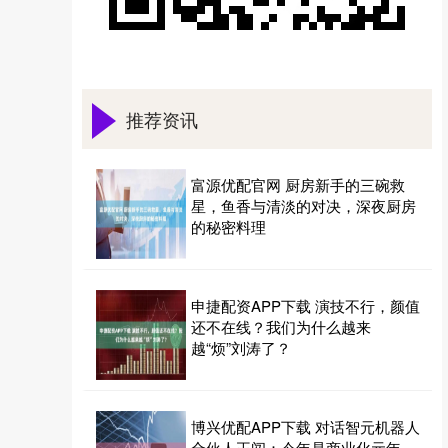
推荐资讯
富源优配官网 厨房新手的三碗救
星，鱼香与清淡的对决，深夜厨房
的秘密料理
申捷配资APP下载 演技不行，颜值
还不在线？我们为什么越来
越“烦”刘涛了？
博兴优配APP下载 对话智元机器人
合伙人王闯：今年是商业化元年，