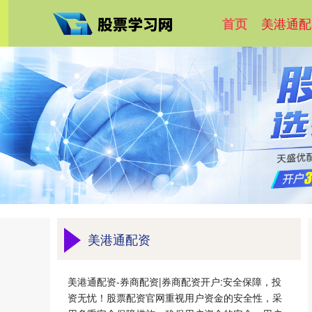
美港通配
首页
美港通配资
美港通配资-券商配资|券商配资开户:安全保障，投
资无忧！股票配资官网重视用户资金的安全性，采