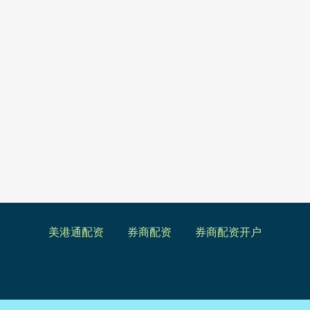
美港通配资
券商配资
券商配资开户