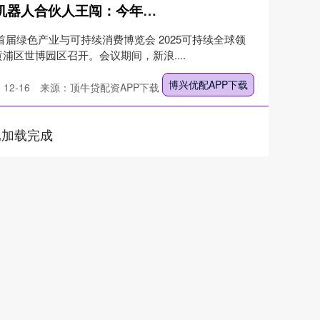
博兴优配APP下载 对话智元机器人合伙人王闯：今年是商业化元年，营收相比去年增长可能不止十倍
首届绿色产业与可持续消费博览会 2025可持续全球领
黄浦区世博园区召开。会议期间，新浪....
博兴优配APP下载
12-16
来源：顶牛贷配资APP下载
已加载完成