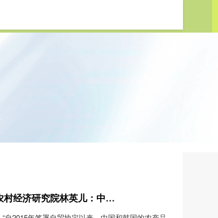
股票配资网址平台 对话韩国农村经济研究院林英儿：中韩农产品贸易保持向好
 “自2015年签署自贸协定以来，中国和韩国的农产品