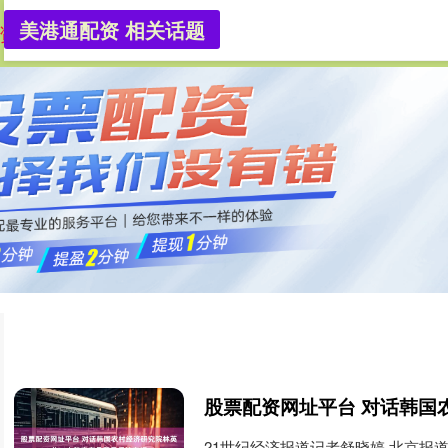
美港通配资 相关话题
资
券商配资
券商配资开户
21世纪经济报道记者舒晓婷 北京报道