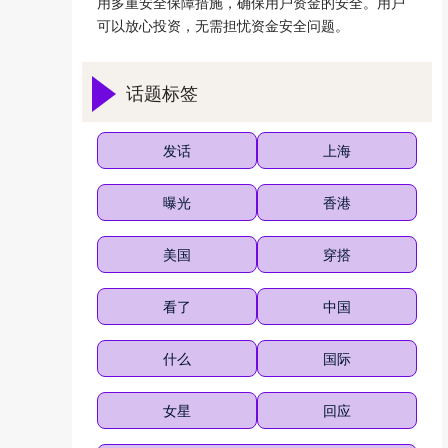
用多重安全保障措施，确保用户资金的安全。用户
可以放心投资，无需担忧资金安全问题。
话题标签
发话
上海
曝光
香港
美国
穿搭
看了
中国
什么
国际
女星
回应