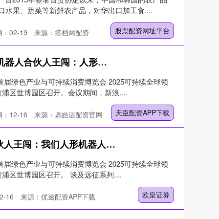
水果、蔬菜等新鲜农产品，对华出口加工食....
股票配资网址平台
：02-19
来源：搭档网配资
天宸配资APP下载 对话智元机器人合伙人王闯：人形机器人会比汽车产业还要大，不会被一两家企业垄断
首届绿色产业与可持续消费博览会 2025可持续全球领
黄浦区世博园区召开。会议期间，新浪....
天臣配资APP下载
：12-16
来源：鼎皓运配资官网
欧皇证券 对话智元机器人合伙人王闯：我们人形机器人出货量比马斯克更大
首届绿色产业与可持续消费博览会 2025可持续全球领
黄浦区世博园区召开。 谈及远征系列....
欧皇证券
-16
来源：优速配资APP下载