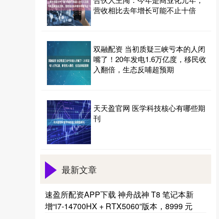
营收相比去年增长可能不止十倍
双融配资 当初质疑三峡亏本的人闭
嘴了！20年发电1.6万亿度，移民收
入翻倍，生态反哺超预期
天天盈官网 医学科技核心有哪些期
刊
最新文章
速盈所配资APP下载 神舟战神 T8 笔记本新
增“i7-14700HX + RTX5060”版本，8999 元