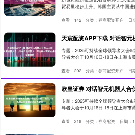
贸易量稳步上升。韩国主要从中国进口
查看：
142
分类：
券商配资开户
日期
专题：2025可持续全球领导者大会&
导者大会于10月16日-18日在上海市
查看：
202
分类：
券商配资开户
日期
专题：2025可持续全球领导者大会&
导者大会于10月16日-18日在上海市
查看：
218
分类：
券商配资
日期：12