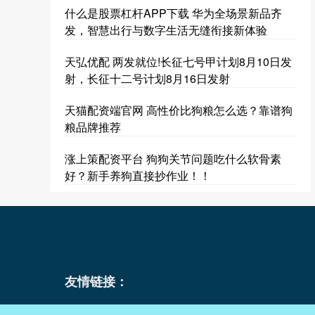
什么是股票杠杆APP下载 华为全场景新品齐
发，智慧出行与数字生活无缝衔接新体验
天弘优配 两发就位!长征七号甲计划8月10日发
射，长征十二号计划8月16日发射
天猫配资端官网 高性价比狗粮怎么选？靠谱狗
粮品牌推荐
涨上策配资平台 狗狗关节问题吃什么软骨素
好？新手养狗直接抄作业！！
友情链接：