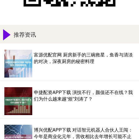
推荐资讯
富源优配官网 厨房新手的三碗救星，鱼香与清淡
的对决，深夜厨房的秘密料理
申捷配资APP下载 演技不行，颜值还不在线？我
们为什么越来越“烦”刘涛了？
博兴优配APP下载 对话智元机器人合伙人王闯：
今年是商业化元年，营收相比去年增长可能不止