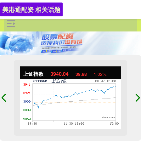
美港通配资 相关话题
上证指数
3940.04
39.68
1.02%