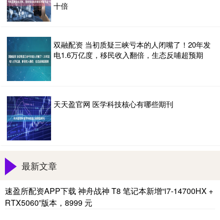
十倍
双融配资 当初质疑三峡亏本的人闭嘴了！20年发
电1.6万亿度，移民收入翻倍，生态反哺超预期
天天盈官网 医学科技核心有哪些期刊
最新文章
速盈所配资APP下载 神舟战神 T8 笔记本新增“i7-14700HX +
RTX5060”版本，8999 元